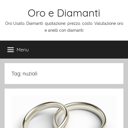
Salta
Oro e Diamanti
al
contenuto
Oro Usato, Diamanti: quotazione, prezzo, costo. Valutazione oro
e anelli con diamanti
Menu
Tag:
nuziali