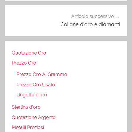
l
i
Articolo successivo
Collane d’oro e diamanti
Quotazione Oro
Prezzo Oro
Prezzo Oro Al Grammo
Prezzo Oro Usato
Lingotto d’oro
Sterlina d’oro
Quotazione Argento
Metalli Preziosi