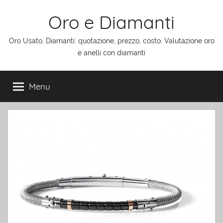
Salta
Oro e Diamanti
al
contenuto
Oro Usato, Diamanti: quotazione, prezzo, costo. Valutazione oro
e anelli con diamanti
Menu