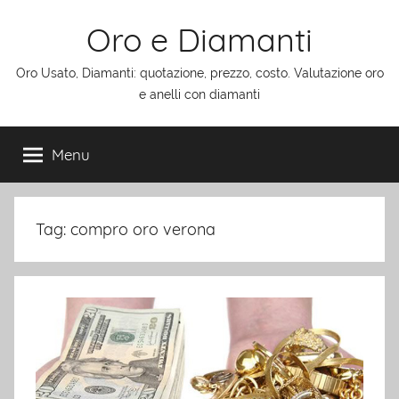
Salta
Oro e Diamanti
al
contenuto
Oro Usato, Diamanti: quotazione, prezzo, costo. Valutazione oro
e anelli con diamanti
Menu
Tag:
compro oro verona