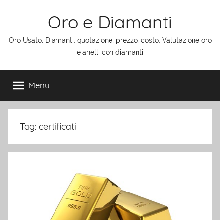
Salta
Oro e Diamanti
al
contenuto
Oro Usato, Diamanti: quotazione, prezzo, costo. Valutazione oro
e anelli con diamanti
Menu
Tag:
certificati