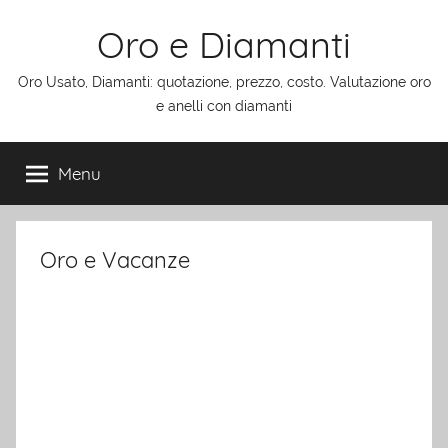
Salta
Oro e Diamanti
al
contenuto
Oro Usato, Diamanti: quotazione, prezzo, costo. Valutazione oro
e anelli con diamanti
Menu
Oro e Vacanze