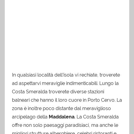
In qualsiasi località dell’isola vi rechiate, troverete
ad aspettarvi meraviglie indimenticabili. Lungo la
Costa Smeralda troverete diverse stazioni
balneari che hanno il loro cuore in Porto Cervo. La
zona è inoltre poco distante dal meraviglioso
arcipelago della
Maddalena
. La Costa Smeralda
offre non solo paesaggi paradisiaci, ma anche le
migliori strutture alberghiere, celebri ristoranti e