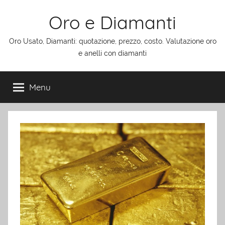
Salta
Oro e Diamanti
al
contenuto
Oro Usato, Diamanti: quotazione, prezzo, costo. Valutazione oro
e anelli con diamanti
Menu