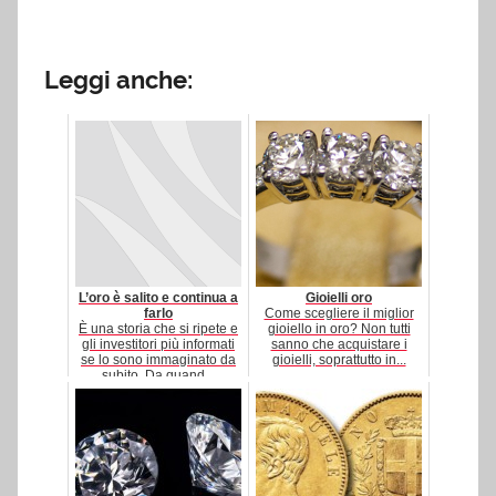
Leggi anche:
L’oro è salito e continua a
Gioielli oro
farlo
Come scegliere il miglior
È una storia che si ripete e
gioiello in oro? Non tutti
gli investitori più informati
sanno che acquistare i
se lo sono immaginato da
gioielli, soprattutto in...
subito. Da quand...