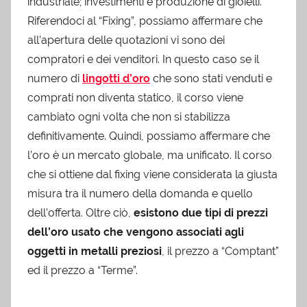
industriale; investimenti e produzione di gioielli.
Riferendoci al “Fixing”, possiamo affermare che
all’apertura delle quotazioni vi sono dei
compratori e dei venditori. In questo caso se il
numero di
lingotti d’oro
che sono stati venduti e
comprati non diventa statico, il corso viene
cambiato ogni volta che non si stabilizza
definitivamente. Quindi, possiamo affermare che
l’oro è un mercato globale, ma unificato. Il corso
che si ottiene dal fixing viene considerata la giusta
misura tra il numero della domanda e quello
dell’offerta. Oltre ciò,
esistono due tipi di prezzi
dell’oro usato che vengono associati agli
oggetti in metalli preziosi
, il prezzo a “Comptant”
ed il prezzo a “Terme”.